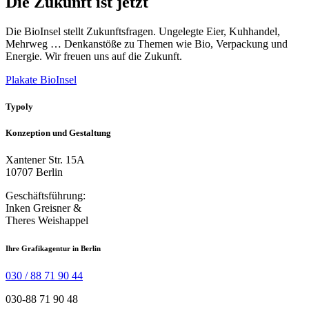
Die Zukunft ist jetzt
Die BioInsel stellt Zukunftsfragen. Ungelegte Eier, Kuhhandel,
Mehrweg … Denkanstöße zu Themen wie Bio, Verpackung und
Energie. Wir freuen uns auf die Zukunft.
Plakate BioInsel
Typoly
Konzeption und Gestaltung
Xantener Str. 15A
10707 Berlin
Geschäftsführung:
Inken Greisner &
Theres Weishappel
Ihre Grafikagentur in Berlin
030 / 88 71 90 44
030-88 71 90 48