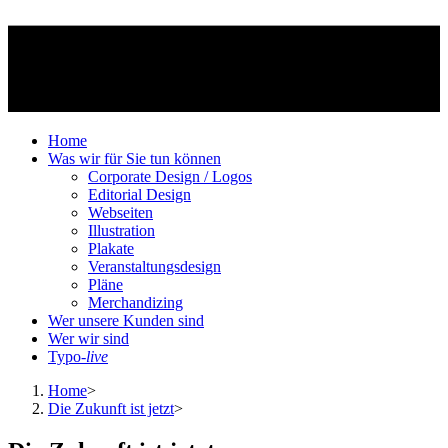
Home
Was wir für Sie tun können
Corporate Design / Logos
Editorial Design
Webseiten
Illustration
Plakate
Veranstaltungsdesign
Pläne
Merchandizing
Wer unsere Kunden sind
Wer wir sind
Typo-
live
Home
>
Die Zukunft ist jetzt
>