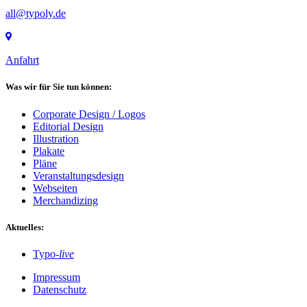
all@typoly.de
Anfahrt
Was wir für Sie tun können:
Corporate Design / Logos
Editorial Design
Illustration
Plakate
Pläne
Veranstaltungsdesign
Webseiten
Merchandizing
Aktuelles:
Typo-
live
Impressum
Datenschutz